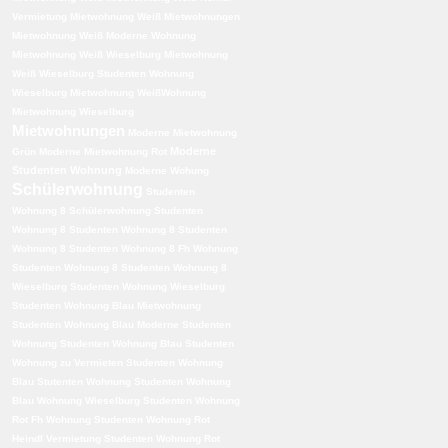
Vermietung
Mietwohnung Weiß Mietwohnungen
Mietwohnung Weiß Moderne Wohnung
Mietwohnung Weiß Wieselburg
Mietwohnung
Weiß Wieselburg Studenten Wohnung
Wieselburg
Mietwohnung WeißWohnung
Mietwohnung Wieselburg
Mietwohnungen
Moderne Mietwohnung
Moderne
Grün
Moderne Mietwohnung Rot
Studenten Wohnung
Moderne Wohung
Schülerwohnung
Studenten
Wohnung 8 Schülerwohnung
Studenten
Wohnung 8 Studenten Wohnung 8 Studenten
Wohnung 8 Studenten Wohnung 8 Fh Wohnung
Studenten Wohnung 8 Studenten Wohnung 8
Wieselburg Studenten Wohnung Wieselburg
Studenten Wohnung Blau Mietwohnung
Studenten Wohnung Blau Moderne Studenten
Wohnung
Studenten Wohnung Blau Studenten
Wohnung zu Vermieten
Studenten Wohnung
Blau Stutenten Wohnung
Studenten Wohnung
Blau Wohnung Wieselburg
Studenten Wohnung
Rot Fh Wohnung
Studenten Wohnung Rot
Heindl Vermietung
Studenten Wohnung Rot