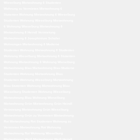
Wieselburg
Mietwohnung 6 Studenten
Wohnung zu Vermieten
Mietwohnung 6
Stutenten Wohnung
Mietwohnung 6 Wieselburg
Studenten Wohnung Wieselburg
Mietwohnung
6 Wohnung Wieselburg
Mietwohnung 8
Mietwohnung 8 Heindl Vermietung
Mietwohnung 8 Josephinium Schüler
Wohnungen
Mietwohnung 8 Moderne
Studenten Wohnung
Mietwohnung 8 Studenten
Wohnung Wieselburg
Mietwohnung 8 Stutenten
Wohnung
Mietwohnung 8 Wohnung Wieselburg
Mietwohnung Blau
Mietwohnung Blau Moderne
Studenten Wohnung
Mietwohnung Blau
Studenten Wohnung Wieselburg
Mietwohnung
Blau Stutenten Wohnung
Mietwohnung Blau
Wieselburg Studenten Wohnung Wieselburg
Mietwohnung Blau Wohnung Wieselburg
Mietwohnung Grün
Mietwohnung Grün Heindl
Vermietung
Mietwohnung Grün Wieselburg
Mietwohnung Grün zu Vermieten
Mietwohnung
Rot
Mietwohnung Rot Studenten Wohnung zu
Vermieten
Mietwohnung Rot Wohnung
Mietwohnung Rot Wohnung Wieselburg
Mietwohnung Weiß
Mietwohnung Weiß Heindl