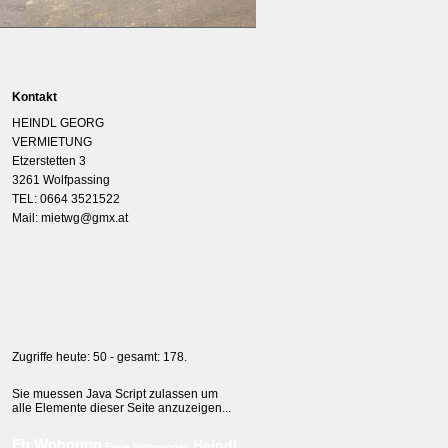
Kontakt
HEINDL GEORG
VERMIETUNG
Etzerstetten 3
3261 Wolfpassing
TEL: 0664 3521522
Mail: mietwg@gmx.at
Zugriffe heute: 50 - gesamt: 178.
Sie muessen Java Script zulassen um
alle Elemente dieser Seite anzuzeigen...
Fh Wohnung
Heindl
Freie Wohnungen