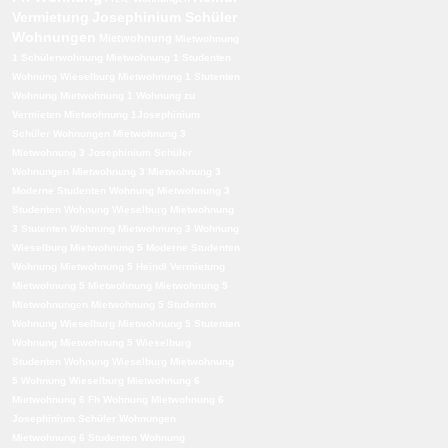
Vermietung
Josephinium Schüler
Wohnungen
Mietwohnung
Mietwohnung
1 Schülerwohnung
Mietwohnung 1 Studenten
Wohnung Wieselburg
Mietwohnung 1 Stutenten
Wohnung
Mietwohnung 1 Wohnung zu
Vermieten
Mietwohnung 1Josephinium
Schüler Wohnungen
Mietwohnung 3
Mietwohnung 3 Josephinium Schüler
Wohnungen
Mietwohnung 3 Mietwohnung 3
Moderne Studenten Wohnung
Mietwohnung 3
Studenten Wohnung Wieselburg
Mietwohnung
3 Stutenten Wohnung
Mietwohnung 3 Wohnung
Wieselburg
Mietwohnung 5 Moderne Studenten
Wohnung
Mietwohnung 5 Heindl Vermietung
Mietwohnung 5 Mietwohnung
Mietwohnung 5
Mietwohnungen
Mietwohnung 5 Studenten
Wohnung Wieselburg
Mietwohnung 5 Stutenten
Wohnung
Mietwohnung 5 Wieselburg
Studenten Wohnung Wieselburg
Mietwohnung
5 Wohnung Wieselburg
Mietwohnung 6
Mietwohnung 6 Fh Wohnung
Mietwohnung 6
Josephinium Schüler Wohnungen
Mietwohnung 6 Studenten Wohnung