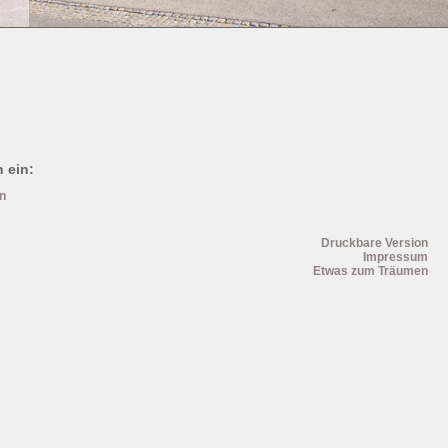
 ein:
en
Druckbare Version
Impressum
Etwas zum Träumen