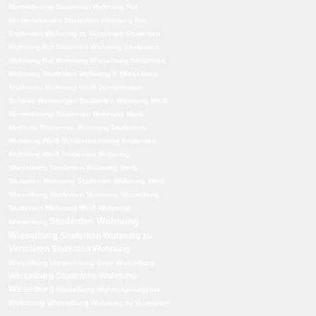
Mietwohnung
Studenten Wohnung Rot
Mietwohnungen
Studenten Wohnung Rot
Studenten Wohnung zu Vermieten
Studenten
Wohnung Rot Stutenten Wohnung
Studenten
Wohnung Rot Wohnung Wieselburg
Studenten
Wohnung Studenten Wohnung 8 Wieselburg
Studenten Wohnung Weiß Josephinium
Schüler Wohnungen
Studenten Wohnung Weiß
Mietwohnung
Studenten Wohnung Weiß
Moderne Studenten Wohnung
Studenten
Wohnung Weiß Schülerwohnung
Studenten
Wohnung Weiß Studenten Wohnung
Wieselburg
Studenten Wohnung Weiß
Stutenten Wohnung
Studenten Wohnung Weiß
Wieselburg Studenten Wohnung Wieselburg
Studenten Wohnung Weiß Wohnung
Studenten Wohnung
Wieselburg
Wieselburg
Studenten Wohnung zu
Vermieten
Stutenten Wohnung
Wieselburg Mietwohnung Grün Wieselburg
Wieselburg Studenten Wohnung
Wieselburg
Wieselburg Wohnungsangebot
Wohnung Wieselburg
Wohnung zu Vermieten