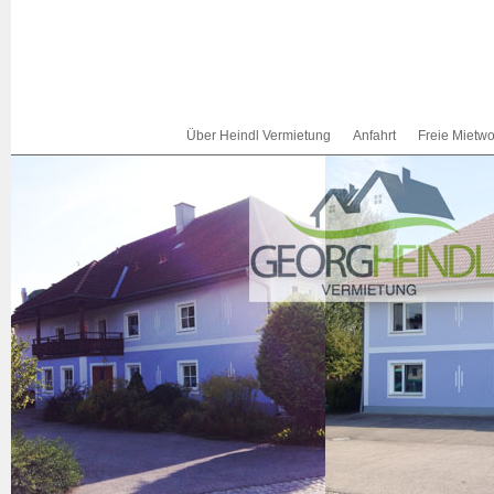
Über Heindl Vermietung
Anfahrt
Freie Miet