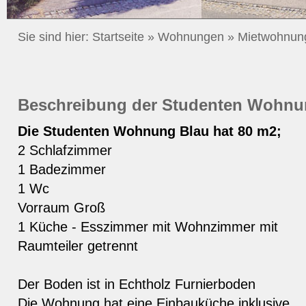
Sie sind hier:
Startseite
»
Wohnungen
»
Mietwohnun
Beschreibung der Studenten Wohnu
Die Studenten Wohnung Blau hat 80 m2;
2 Schlafzimmer
1 Badezimmer
1 Wc
Vorraum Groß
1 Küche - Esszimmer mit Wohnzimmer mit
Raumteiler getrennt
Der Boden ist in Echtholz Furnierboden
Die Wohnung hat eine Einbauküche inklusive