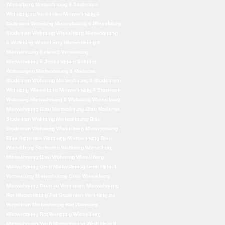
Wieselburg
Mietwohnung 6 Studenten
Wohnung zu Vermieten
Mietwohnung 6
Stutenten Wohnung
Mietwohnung 6 Wieselburg
Studenten Wohnung Wieselburg
Mietwohnung
6 Wohnung Wieselburg
Mietwohnung 8
Mietwohnung 8 Heindl Vermietung
Mietwohnung 8 Josephinium Schüler
Wohnungen
Mietwohnung 8 Moderne
Studenten Wohnung
Mietwohnung 8 Studenten
Wohnung Wieselburg
Mietwohnung 8 Stutenten
Wohnung
Mietwohnung 8 Wohnung Wieselburg
Mietwohnung Blau
Mietwohnung Blau Moderne
Studenten Wohnung
Mietwohnung Blau
Studenten Wohnung Wieselburg
Mietwohnung
Blau Stutenten Wohnung
Mietwohnung Blau
Wieselburg Studenten Wohnung Wieselburg
Mietwohnung Blau Wohnung Wieselburg
Mietwohnung Grün
Mietwohnung Grün Heindl
Vermietung
Mietwohnung Grün Wieselburg
Mietwohnung Grün zu Vermieten
Mietwohnung
Rot
Mietwohnung Rot Studenten Wohnung zu
Vermieten
Mietwohnung Rot Wohnung
Mietwohnung Rot Wohnung Wieselburg
Mietwohnung Weiß
Mietwohnung Weiß Heindl