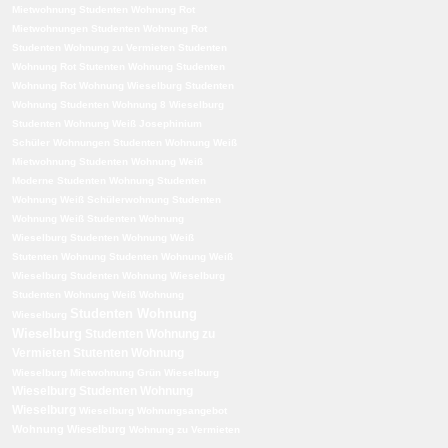
Mietwohnung
Studenten Wohnung Rot
Mietwohnungen
Studenten Wohnung Rot
Studenten Wohnung zu Vermieten
Studenten
Wohnung Rot Stutenten Wohnung
Studenten
Wohnung Rot Wohnung Wieselburg
Studenten
Wohnung Studenten Wohnung 8 Wieselburg
Studenten Wohnung Weiß Josephinium
Schüler Wohnungen
Studenten Wohnung Weiß
Mietwohnung
Studenten Wohnung Weiß
Moderne Studenten Wohnung
Studenten
Wohnung Weiß Schülerwohnung
Studenten
Wohnung Weiß Studenten Wohnung
Wieselburg
Studenten Wohnung Weiß
Stutenten Wohnung
Studenten Wohnung Weiß
Wieselburg Studenten Wohnung Wieselburg
Studenten Wohnung Weiß Wohnung
Studenten Wohnung
Wieselburg
Wieselburg
Studenten Wohnung zu
Vermieten
Stutenten Wohnung
Wieselburg Mietwohnung Grün Wieselburg
Wieselburg Studenten Wohnung
Wieselburg
Wieselburg Wohnungsangebot
Wohnung Wieselburg
Wohnung zu Vermieten