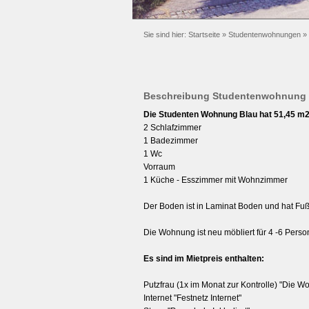
Sie sind hier:
Startseite
»
Studentenwohnungen
»
Beschreibung Studentenwohnung
Die Studenten Wohnung Blau hat 51,45 m2
2 Schlafzimmer
1 Badezimmer
1 Wc
Vorraum
1 Küche - Esszimmer mit Wohnzimmer
Der Boden ist in Laminat Boden und hat F
Die Wohnung ist neu möbliert für 4 -6 Pers
Es sind im Mietpreis enthalten:
Putzfrau (1x im Monat zur Kontrolle) "Die W
Internet "Festnetz Internet"