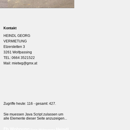
Kontakt
HEINDL GEORG
VERMIETUNG
Etzerstetten 3
3261 Wolfpassing
TEL: 0664 3521522
Mail: mietwg@gmx.at
Zugriffe heute: 116 - gesamt: 427.
Sie muessen Java Script zulassen um
alle Elemente dieser Seite anzuzeigen...
Fh Wohnung
Heindl
Freie Wohnungen