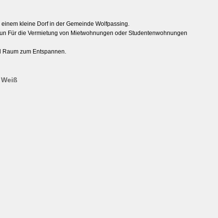
n einem kleine Dorf in der Gemeinde Wolfpassing.
nun Für die Vermietung von Mietwohnungen oder Studentenwohnungen
nd Raum zum Entspannen.
 Weiß