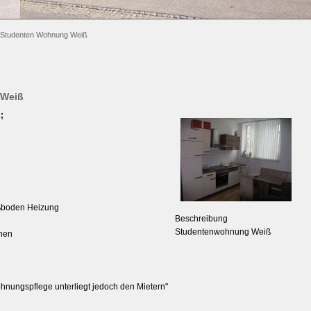
Studenten Wohnung Weiß
 Weiß
;
ußboden Heizung
Beschreibung
Studentenwohnung Weiß
onen
ohnungspflege unterliegt jedoch den Mietern"