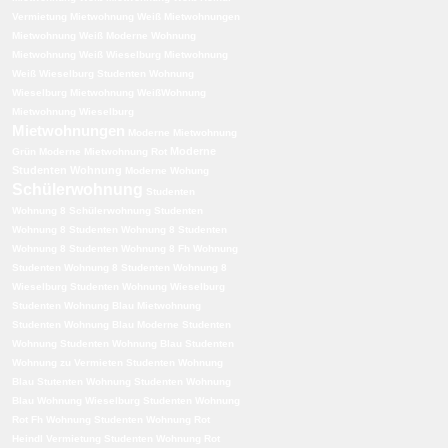
Vermietung
Mietwohnung Weiß Mietwohnungen
Mietwohnung Weiß Moderne Wohnung
Mietwohnung Weiß Wieselburg
Mietwohnung
Weiß Wieselburg Studenten Wohnung
Wieselburg
Mietwohnung WeißWohnung
Mietwohnung Wieselburg
Mietwohnungen
Moderne Mietwohnung
Moderne
Grün
Moderne Mietwohnung Rot
Studenten Wohnung
Moderne Wohung
Schülerwohnung
Studenten
Wohnung 8 Schülerwohnung
Studenten
Wohnung 8 Studenten Wohnung 8 Studenten
Wohnung 8 Studenten Wohnung 8 Fh Wohnung
Studenten Wohnung 8 Studenten Wohnung 8
Wieselburg Studenten Wohnung Wieselburg
Studenten Wohnung Blau Mietwohnung
Studenten Wohnung Blau Moderne Studenten
Wohnung
Studenten Wohnung Blau Studenten
Wohnung zu Vermieten
Studenten Wohnung
Blau Stutenten Wohnung
Studenten Wohnung
Blau Wohnung Wieselburg
Studenten Wohnung
Rot Fh Wohnung
Studenten Wohnung Rot
Heindl Vermietung
Studenten Wohnung Rot