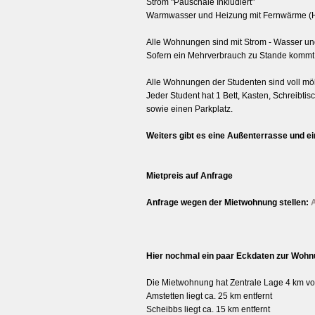
Strom "Pauschale Inkludiert"
Warmwasser und Heizung mit Fernwärme (H
Alle Wohnungen sind mit Strom - Wasser un
Sofern ein Mehrverbrauch zu Stande kommt 
Alle Wohnungen der Studenten sind voll möb
Jeder Student hat 1 Bett, Kasten, Schreibtis
sowie einen Parkplatz.
Weiters gibt es eine Außenterrasse und ein
Mietpreis auf Anfrage
Anfrage wegen der Mietwohnung stellen:
A
Hier nochmal ein paar Eckdaten zur Wohn
Die Mietwohnung hat Zentrale Lage 4 km vo
Amstetten liegt ca. 25 km entfernt
Scheibbs liegt ca. 15 km entfernt