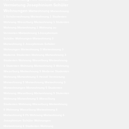
Vermietung
Josephinium Schüler
Wohnungen
Mietwohnung
Mietwohnung
1 Schülerwohnung
Mietwohnung 1 Studenten
Wohnung Wieselburg
Mietwohnung 1 Stutenten
Wohnung
Mietwohnung 1 Wohnung zu
Vermieten
Mietwohnung 1Josephinium
Schüler Wohnungen
Mietwohnung 3
Mietwohnung 3 Josephinium Schüler
Wohnungen
Mietwohnung 3 Mietwohnung 3
Moderne Studenten Wohnung
Mietwohnung 3
Studenten Wohnung Wieselburg
Mietwohnung
3 Stutenten Wohnung
Mietwohnung 3 Wohnung
Wieselburg
Mietwohnung 5 Moderne Studenten
Wohnung
Mietwohnung 5 Heindl Vermietung
Mietwohnung 5 Mietwohnung
Mietwohnung 5
Mietwohnungen
Mietwohnung 5 Studenten
Wohnung Wieselburg
Mietwohnung 5 Stutenten
Wohnung
Mietwohnung 5 Wieselburg
Studenten Wohnung Wieselburg
Mietwohnung
5 Wohnung Wieselburg
Mietwohnung 6
Mietwohnung 6 Fh Wohnung
Mietwohnung 6
Josephinium Schüler Wohnungen
Mietwohnung 6 Studenten Wohnung