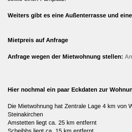
Weiters gibt es eine Außenterrasse und eine
Mietpreis auf Anfrage
Anfrage wegen der Mietwohnung stellen:
An
Hier nochmal ein paar Eckdaten zur Wohnu
Die Mietwohnung hat Zentrale Lage 4 km von 
Steinakirchen
Amstetten liegt ca. 25 km entfernt
Scheibbs liegt ca. 15 km entfernt